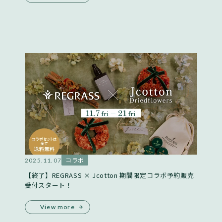
コラボ
2025.11.07
【終了】REGRASS × Jcotton 期間限定コラボ予約販売
受付スタート！
View more